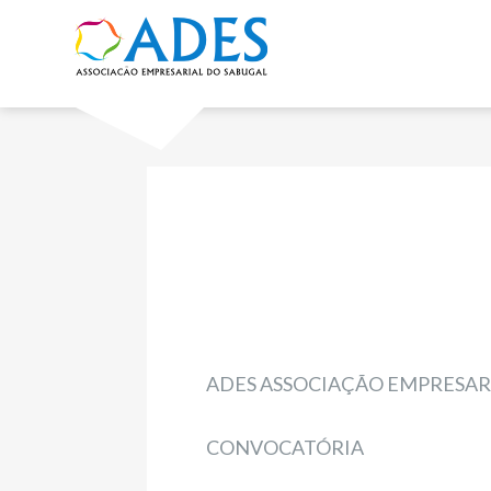
Navigation
Content
Footer
ADES ASSOCIAÇÃO EMPRESAR
CONVOCATÓRIA