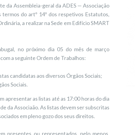
nte da Assembleia-geral da ADES — Associação
 termos do artº 14º dos respetivos Estatutos,
dinária, a realizar na Sede em Edifício SMART
Sabugal, no próximo dia 05 do mês de março
s, com a seguinte Ordem de Trabalhos:
stas candidatas aos diversos Órgãos Sociais;
ãos Sociais.
 apresentar as listas até as 17:00 horas do dia
de da Associaão. As listas devem ser subscritas
ciados em pleno gozo dos seus direitos.
em presentes ou representados, pelo menos,