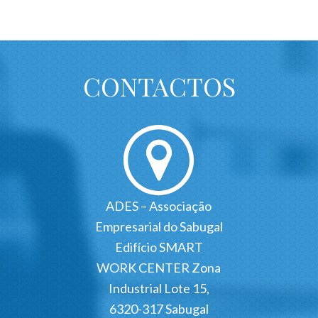
CONTACTOS
ADES – Associação
Empresarial do Sabugal
Edifício SMART
WORK CENTER Zona
Industrial Lote 15,
6320-317 Sabugal