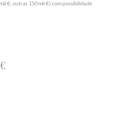
l €; outras 150 mil €) com possibilidade
 €