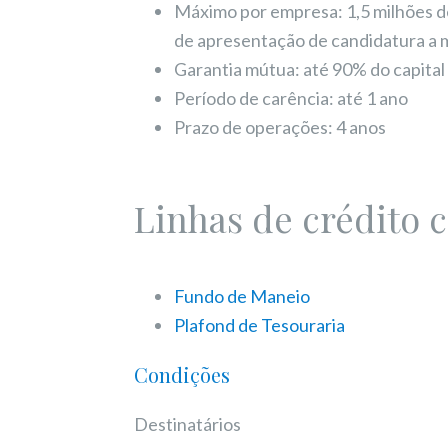
Máximo por empresa: 1,5 milhões 
de apresentação de candidatura a m
Garantia mútua: até 90% do capital 
Período de carência: até 1 ano
Prazo de operações: 4 anos
Linhas de crédito 
Fundo de Maneio
Plafond de Tesouraria
Condições
Destinatários