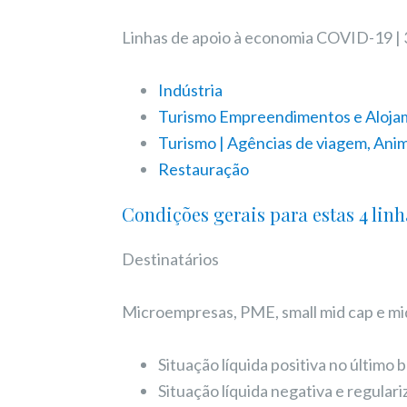
Linhas de apoio à economia COVID-19 |
Indústria
Turismo Empreendimentos e Aloja
Turismo | Agências de viagem, Anim
Restauração
Condições gerais para estas 4 lin
Destinatários
Microempresas, PME, small mid cap e mi
Situação líquida positiva no últim
Situação líquida negativa e regular