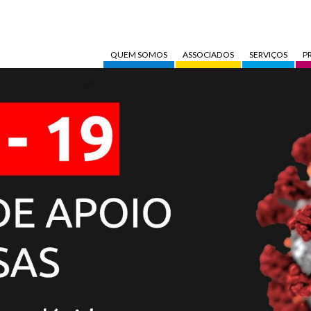
QUEM SOMOS
ASSOCIADOS
SERVIÇOS
P