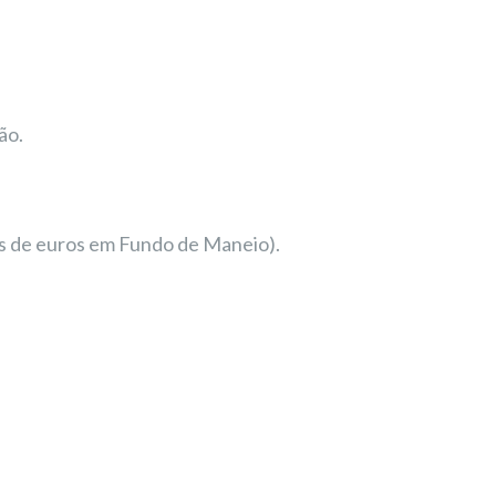
ão.
ões de euros em Fundo de Maneio).