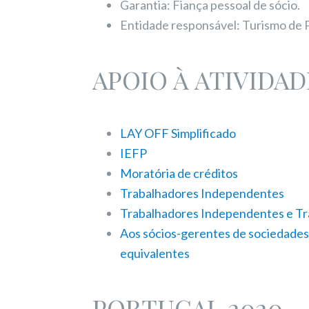
Garantia: Fiança pessoal de sócio.
Entidade responsável: Turismo de 
APOIO À ATIVIDA
LAY OFF Simplificado
IEFP
Moratória de créditos
Trabalhadores Independentes
Trabalhadores Independentes e Tr
Aos sócios-gerentes de sociedades
equivalentes
PORTUGAL 2020