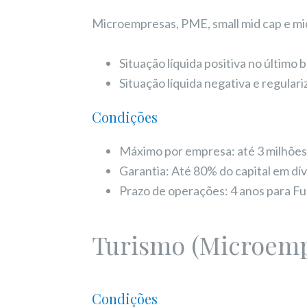
Microempresas, PME, small mid cap e mi
Situação líquida positiva no últim
Situação líquida negativa e regulari
Condições
Máximo por empresa: até 3 milhõe
Garantia: Até 80% do capital em dí
Prazo de operações: 4 anos para F
Turismo (Microemp
Condições