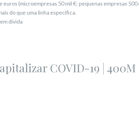
de euros (microempresas 50 mil €; pequenas empresas 500 mi
ais do que uma linha específica.
em dívida
capitalizar COVID-19 | 400M