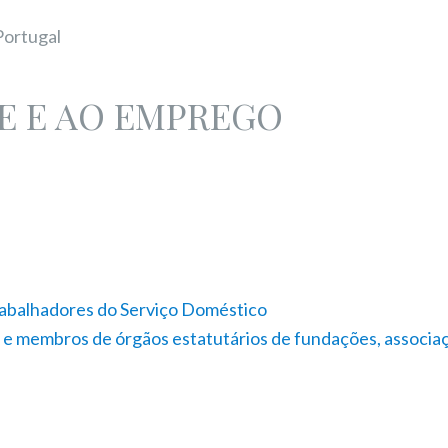
Portugal
DE E AO EMPREGO
abalhadores do Serviço Doméstico
 e membros de órgãos estatutários de fundações, associa