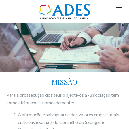
Navigation
Content
Footer
MISSÃO
Para a prossecução dos seus objectivos a Associação tem
como atribuições, nomeadamente:
A afirmação e salvaguarda dos valores empresariais,
culturais e sociais do Concelho do Sabugal e