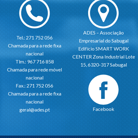
ADES – Associação
Tel.: 271 752 056
Empresarial do Sabugal
Chamada para a rede fixa
Edifício SMART WORK
nacional
CENTER Zona Industrial Lote
Tlm.: 967 716 858
15, 6320-317 Sabugal
Chamada para rede móvel
nacional
Fax.: 271 752 056
Chamada para a rede fixa
nacional
Facebook
geral@ades.pt