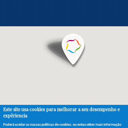
Este site usa cookies para melhorar a seu desempenho e
expêriencia
© ADES, Todos os direitos reservados -
Powered by Sentido Comum®
|
Poderá aceitar as nossas políticas de cookies. ou entao obter mais informação